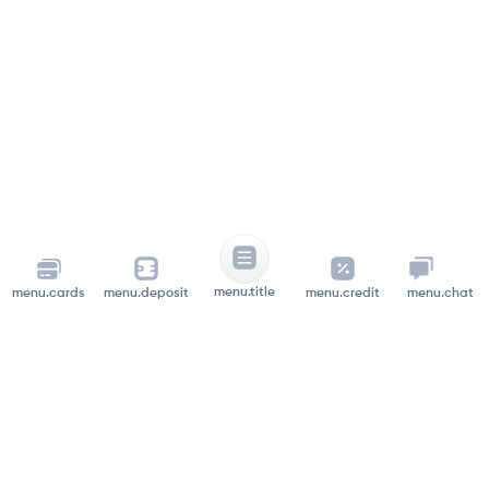
menu.title
menu.cards
menu.deposit
menu.credit
menu.chat