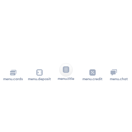
menu.title
menu.cards
menu.deposit
menu.credit
menu.chat