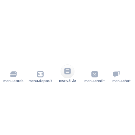
menu.title
menu.cards
menu.deposit
menu.credit
menu.chat